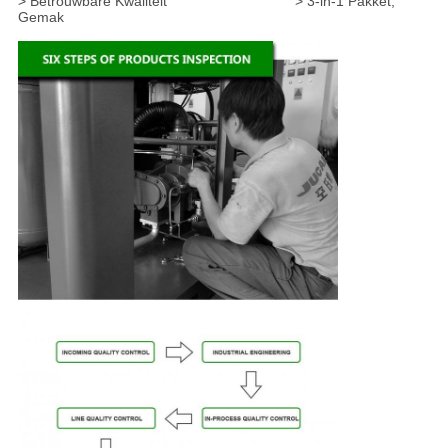
> Betrouwbare Kwaliteit > 3-in-1 Pakket,
Gemak