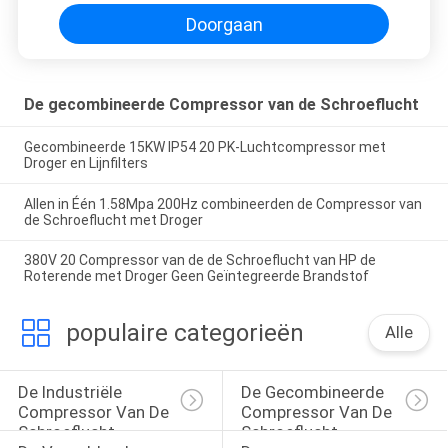
Doorgaan
De gecombineerde Compressor van de Schroeflucht
Gecombineerde 15KW IP54 20 PK-Luchtcompressor met
Droger en Lijnfilters
Allen in Één 1.58Mpa 200Hz combineerden de Compressor van
de Schroeflucht met Droger
380V 20 Compressor van de de Schroeflucht van HP de
Roterende met Droger Geen Geïntegreerde Brandstof
populaire categorieën
Alle
De Industriële 
De Gecombineerde 
Compressor Van De 
Compressor Van De 
Schroeflucht
Schroeflucht