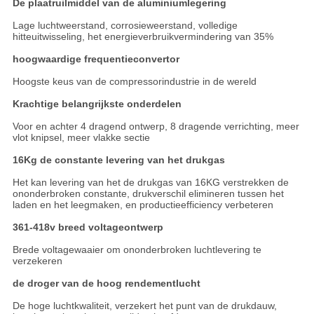
De plaatruilmiddel van de aluminiumlegering
Lage luchtweerstand, corrosieweerstand, volledige
hitteuitwisseling, het energieverbruikvermindering van 35%
hoogwaardige frequentieconvertor
Hoogste keus van de compressorindustrie in de wereld
Krachtige belangrijkste onderdelen
Voor en achter 4 dragend ontwerp, 8 dragende verrichting, meer
vlot knipsel, meer vlakke sectie
16Kg de constante levering van het drukgas
Het kan levering van het de drukgas van 16KG verstrekken de
ononderbroken constante, drukverschil elimineren tussen het
laden en het leegmaken, en productieefficiency verbeteren
361-418v breed voltageontwerp
Brede voltagewaaier om ononderbroken luchtlevering te
verzekeren
de droger van de hoog rendementlucht
De hoge luchtkwaliteit, verzekert het punt van de drukdauw,