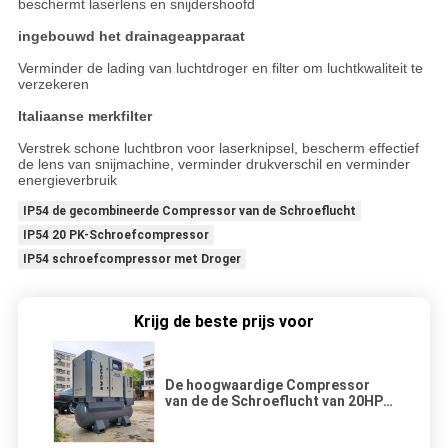
beschermt laserlens en snijdershoofd
ingebouwd het drainageapparaat
Verminder de lading van luchtdroger en filter om luchtkwaliteit te
verzekeren
Italiaanse merkfilter
Verstrek schone luchtbron voor laserknipsel, bescherm effectief
de lens van snijmachine, verminder drukverschil en verminder
energieverbruik
IP54 de gecombineerde Compressor van de Schroeflucht
IP54 20 PK-Schroefcompressor
IP54 schroefcompressor met Droger
Krijg de beste prijs voor
De hoogwaardige Compressor
van de de Schroeflucht van 20HP
IP54 Gecombineerde met Droger